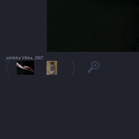
ještěrka Věrka, 2007